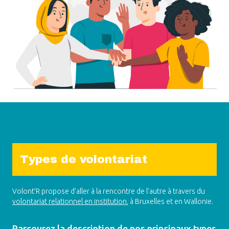
Types de volontariat
Volont’R propose d’aller à la rencontre de l’autre à travers du
volontariat relationnel en institution
, à Bruxelles et en Wallonie.
Parcourez la description de nos principaux types