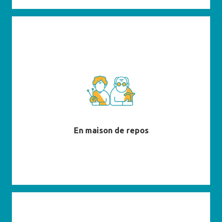
En savoir plus
En maison de repos