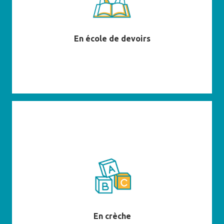
En savoir plus
En école de devoirs
En savoir plus
En crèche