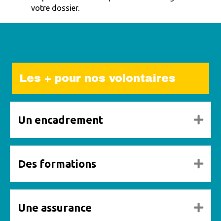
votre dossier.
Les + pour nos volontaires
Un encadrement
Dép
Des formations
Dép
Une assurance
Dép