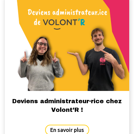
Deviens administrateur·rice chez
Volont’R !
about Deviens admini
En savoir plus