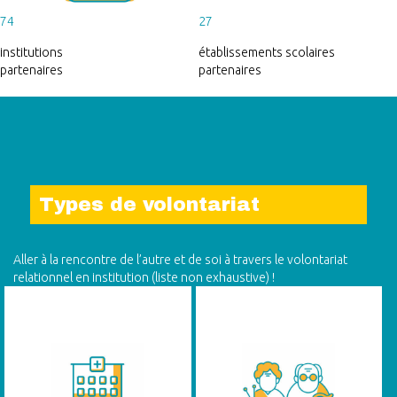
74
27
institutions
établissements scolaires
partenaires
partenaires
Types de volontariat
Aller à la rencontre de l’autre et de soi à travers le volontariat
relationnel en institution (liste non exhaustive) !