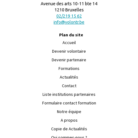
Avenue des arts 10-11 bte 14
1210 Bruxelles
02/219 15 62
info@volontr.be
Plan du site
Accueil
Devenir volontaire
Devenir partenaire
Formations
Actualités
Contact
Liste institutions partenaires
Formulaire contact formation
Notre équipe
A propos
Copie de Actualités
Qui sommes-nous ?