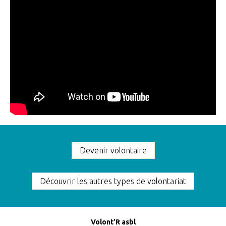
Devenir volontaire
Découvrir les autres types de volontariat
Volont’R asbl