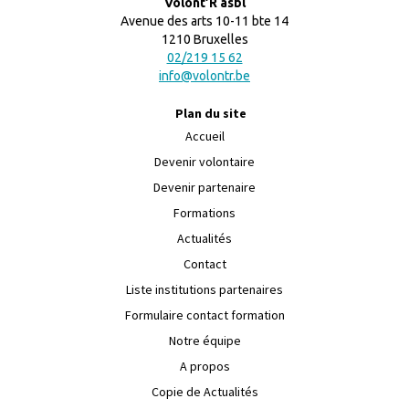
Volont’R asbl
Avenue des arts 10-11 bte 14
1210 Bruxelles
02/219 15 62
info@volontr.be
Plan du site
Accueil
Devenir volontaire
Devenir partenaire
Formations
Actualités
Contact
Liste institutions partenaires
Formulaire contact formation
Notre équipe
A propos
Copie de Actualités