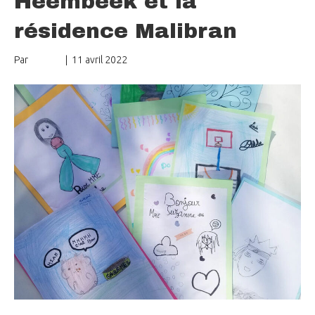
Heembeek et la
résidence Malibran
Par
mungo
|
11 avril 2022