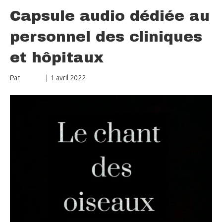
Capsule audio dédiée au
personnel des cliniques
et hôpitaux
Par
mungo
|
1 avril 2022