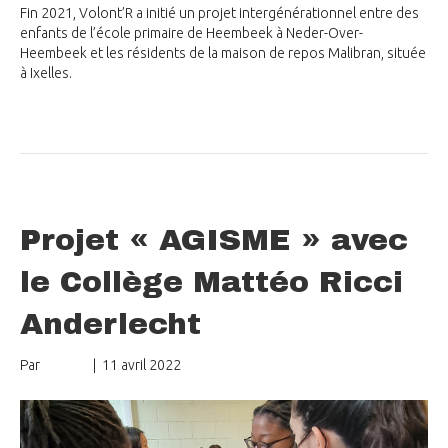
Fin 2021, Volont’R a initié un projet intergénérationnel entre des
enfants de l’école primaire de Heembeek à Neder-Over-
Heembeek et les résidents de la maison de repos Malibran, située
à Ixelles.
Lire la suite
Projet « AGISME » avec
le Collège Mattéo Ricci
Anderlecht
Par
mungo
|
11 avril 2022