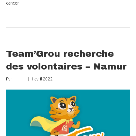
cancer.
Lire la suite
Team’Grou recherche
des volontaires – Namur
Par
mungo
|
1 avril 2022