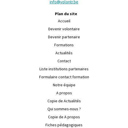
info@volontr.be
Plan du site
Accueil
Devenir volontaire
Devenir partenaire
Formations
Actualités
Contact
Liste institutions partenaires
Formulaire contact formation
Notre équipe
A propos
Copie de Actualités
Qui sommes-nous ?
Copie de A propos
Fiches pédagogiques