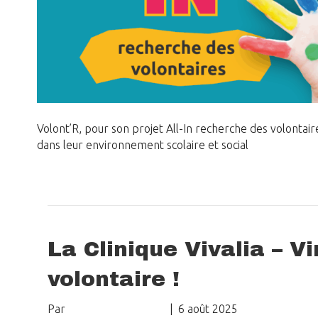
Volont’R, pour son projet All-In recherche des volonta
dans leur environnement scolaire et social
Lire la suite
La Clinique Vivalia – V
volontaire !
Par
Delphine Crombez
|
6 août 2025