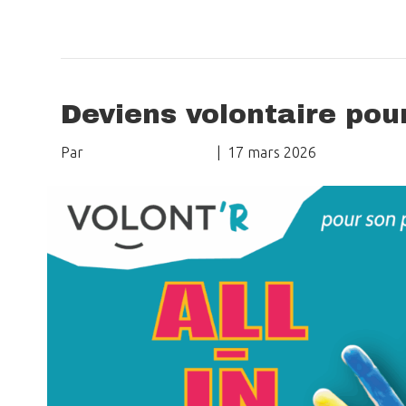
Lire la suite
Deviens volontaire pour 
Par
Delphine Crombez
|
17 mars 2026