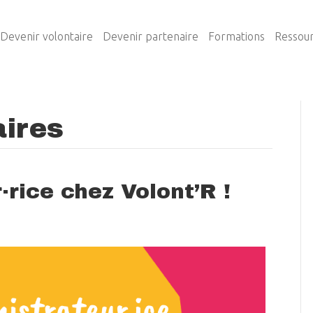
Devenir volontaire
Devenir partenaire
Formations
Ressou
aires
rice chez Volont’R !