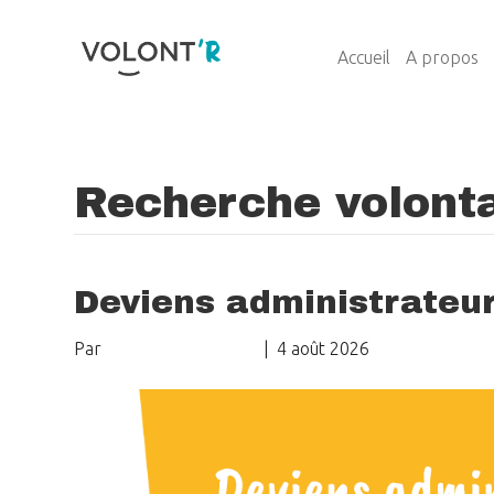
Accueil
A propos
Recherche volont
Deviens administrateur·
Par
Delphine Crombez
|
4 août 2026